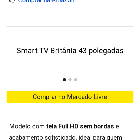
👉
Comprar na Amazon
Smart TV Britânia 43 polegadas
Comprar no Mercado Livre
Modelo com
tela Full HD sem bordas
e
acabamento sofisticado, ideal para quem