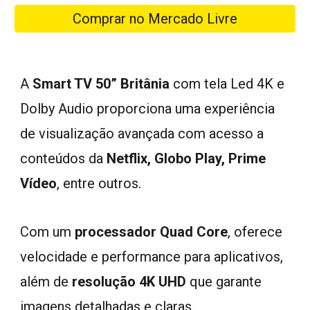
Comprar no Mercado Livre
A
Smart TV 50” Britânia
com tela Led 4K e
Dolby Audio proporciona uma experiência
de visualização avançada com acesso a
conteúdos da
Netflix, Globo Play, Prime
Vídeo
, entre outros.
Com um
processador Quad Core
, oferece
velocidade e performance para aplicativos,
além de
resolução 4K UHD
que garante
imagens detalhadas e claras.