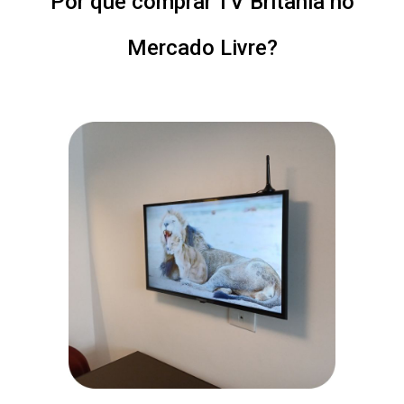
Por que comprar TV Britânia no
Mercado Livre?