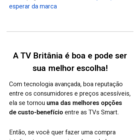
esperar da marca
A TV
Britânia
é boa e pode ser
sua melhor escolha!
Com tecnologia avançada
,
boa reputação
entre os consumidores e preços acessíveis,
ela se tornou
uma das melhores opções
de custo-benefício
entre as
TV
s Smart
.
Então, se você quer fazer uma compra