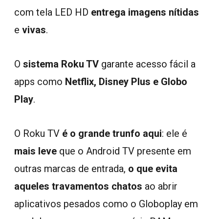
com tela LED HD
entrega imagens nítidas
e
vivas
.
O
sistema Roku TV
garante acesso fácil a
apps como
Netflix, Disney Plus e Globo
Play
.
O Roku TV
é o grande trunfo aqui
: ele é
mais leve
que o Android TV presente em
outras marcas de entrada,
o que evita
aqueles travamentos chatos
ao abrir
aplicativos pesados como o Globoplay em