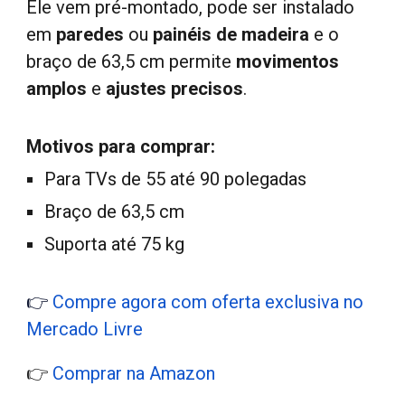
Ele vem pré-montado, pode ser instalado
em
paredes
ou
painéis de madeira
e o
braço de 63,5 cm permite
movimentos
amplos
e
ajustes precisos
.
Motivos para comprar:
Para TVs de 55 até 90 polegadas
Braço de 63,5 cm
Suporta até 75 kg
👉
Compre agora com oferta exclusiva no
Mercado Livre
👉
Comprar na Amazon