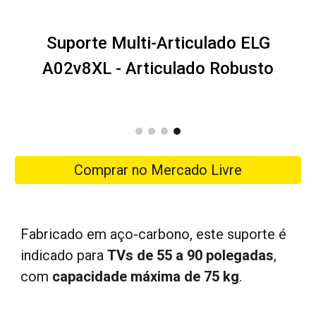
Suporte Multi-Articulado ELG
A02v8XL - Articulado Robusto
Comprar no Mercado Livre
Fabricado em aço-carbono, este suporte é
indicado para
TVs de 55 a 90 polegadas
,
com
capacidade máxima de 75 kg
.