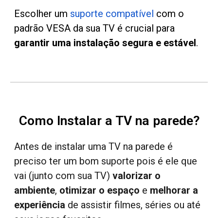
Escolher um
suporte compatível
com o
padrão VESA da sua TV é crucial para
garantir uma instalação segura e estável
.
Como Instalar a TV na parede?
Antes de i
nstala
r
uma TV na parede é
preciso ter um bom
suporte
pois é ele que
vai
(junto com sua TV)
valorizar o
ambiente
,
otimizar o espaço
e
melhorar a
experiência
de assistir filmes, séries ou até