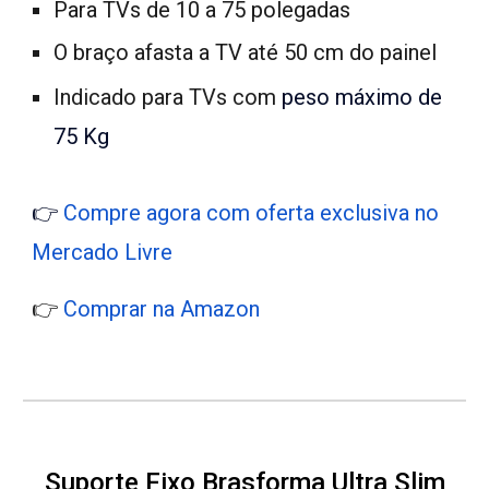
Para TVs de 10 a 75 polegadas
O braço afasta a TV até 50 cm do painel
Indicado para TVs com
peso máximo de
75 Kg
👉
Compre agora com oferta exclusiva no
Mercado Livre
👉
Comprar na Amazon
Suporte Fixo Brasforma Ultra Slim