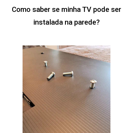
Como saber se minha TV pode ser
instalada na parede?