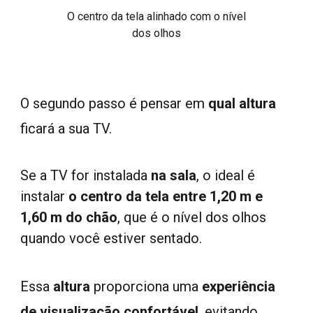
O centro da tela alinhado com o nível
dos olhos
O
segundo
passo é pensar em
qual
altura
ficará a sua TV.
Se a TV for instalada
n
a sala
,
o
ideal é
instalar
o centro da tela entre 1,20 m e
1,60 m do chão
, que é o
nível dos olhos
quando você estiver sentado.
Essa
altura
proporciona uma
experiência
de visualização confortável
,
evitando