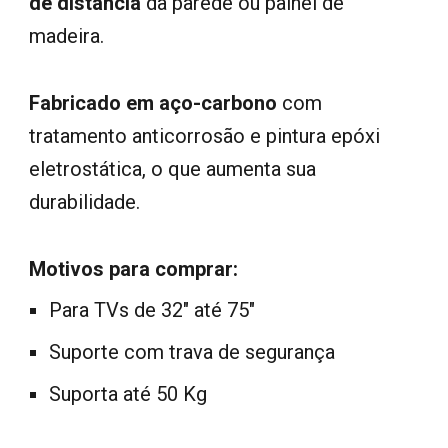
de distância
da parede ou painel de
madeira.
Fabricado em aço-carbono
com
tratamento anticorrosão e pintura epóxi
eletrostática, o que aumenta sua
durabilidade.
Motivos para comprar:
Para TVs de 32" até 75"
Suporte com trava de segurança
Suporta até 50 Kg