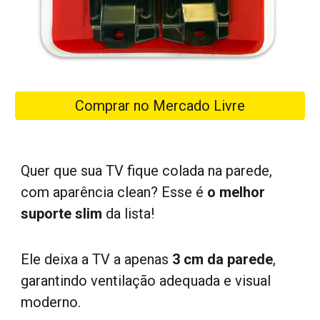
Comprar no Mercado Livre
Quer que sua TV fique colada na parede,
com aparência clean? Esse é
o melhor
suporte slim
da lista!
Ele deixa a TV a apenas
3 cm da parede
,
garantindo ventilação adequada e visual
moderno.